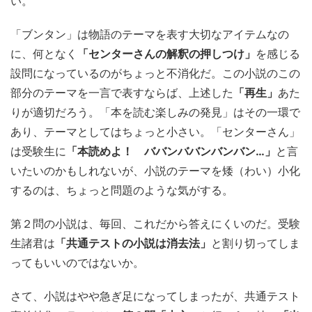
い。
「ブンタン」は物語のテーマを表す大切なアイテムなの
に、何となく
「センターさんの解釈の押しつけ」
を感じる
設問になっているのがちょっと不消化だ。この小説のこの
部分のテーマを一言で表すならば、上述した
「再生」
あた
りが適切だろう。「本を読む楽しみの発見」はその一環で
あり、テーマとしてはちょっと小さい。「センターさん」
は受験生に
「本読めよ！ ババンババンバンバン…」
と言
いたいのかもしれないが、小説のテーマを矮（わい）小化
するのは、ちょっと問題のような気がする。
第２問の小説は、毎回、これだから答えにくいのだ。受験
生諸君は
「共通テストの小説は消去法」
と割り切ってしま
ってもいいのではないか。
さて、小説はやや急ぎ足になってしまったが、共通テスト