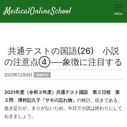
MedicalOnlineSchool
menu
共通テストの国語(26) 小説
の注意点④──象徴に注目する
2023年12月8日
勉強方法
2021年度（令和３年度）共通テスト国語 第２日程 第
２問 津村記久子「サキの忘れ物」
の検討、続きである。
急ぎ足だが、きりがないため、今日で小説は終わりにして
おきましょう。