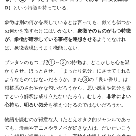
D）
という特徴を持っている。
象徴は別の何かを表しているとは言っても、似ても似つか
ぬ何かを指すわけにはいかない。
象徴そのものがもつ特徴
が、象徴が暗示している事柄を連想させる
ようでなけれ
ば、象徴表現はうまく機能しない。
ブンタンのもつ上記①～③の特徴は、どこかしら心を温
かくさせ、ほっとさせ、「まったり気分」にさせてくれる
ようなものではないだろうか。また③の「良い香り」は
柑橘系のさわやかな匂いだろうから、悪い感覚や気分を表
すという解釈は成り立たないだろう。むしろ、
非常によい
心持ち、明るい気分
を植えつけるのではないだろうか。
物語を読むのが得意な人（たとえオタク的ジャンルであっ
ても、漫画やアニメやラノベが好きな人は、だいたいこう