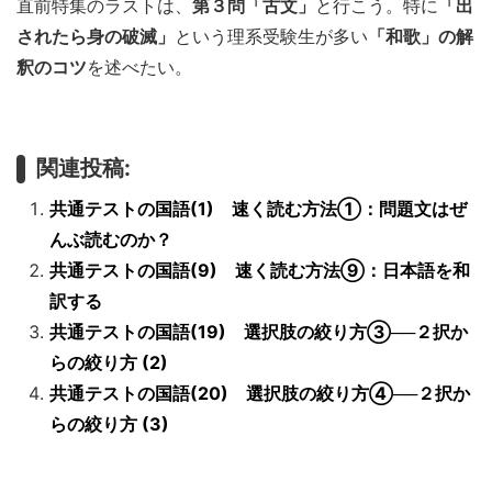
直前特集のラストは、
第３問「古文」
と行こう。特に
「出
されたら身の破滅」
という理系受験生が多い
「和歌」の解
釈のコツ
を述べたい。
関連投稿:
共通テストの国語(1) 速く読む方法①：問題文はぜ
んぶ読むのか？
共通テストの国語(9) 速く読む方法⑨：日本語を和
訳する
共通テストの国語(19) 選択肢の絞り方③──２択か
らの絞り方 (2)
共通テストの国語(20) 選択肢の絞り方④──２択か
らの絞り方 (3)