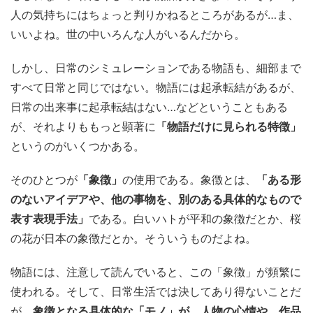
人の気持ちにはちょっと判りかねるところがあるが…ま、
いいよね。世の中いろんな人がいるんだから。
しかし、日常のシミュレーションである物語も、細部まで
すべて日常と同じではない。物語には起承転結があるが、
日常の出来事に起承転結はない…などということもある
が、それよりももっと顕著に
「物語だけに見られる特徴」
というのがいくつかある。
そのひとつが
「象徴」
の使用である。象徴とは、
「ある形
のないアイデアや、他の事物を、別のある具体的なもので
表す表現手法」
である。白いハトが平和の象徴だとか、桜
の花が日本の象徴だとか。そういうものだよね。
物語には、注意して読んでいると、この「象徴」が頻繁に
使われる。そして、日常生活では決してあり得ないことだ
が、
象徴となる具体的な「モノ」が、人物の心情や、作品