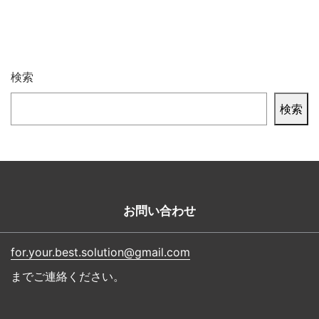
検索
検索
お問い合わせ
for.your.best.solution@gmail.com
までご連絡ください。